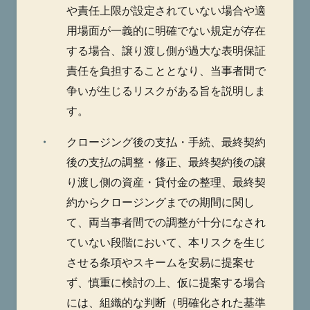
や責任上限が設定されていない場合や適
用場面が一義的に明確でない規定が存在
する場合、譲り渡し側が過大な表明保証
責任を負担することとなり、当事者間で
争いが生じるリスクがある旨を説明しま
す。
・
クロージング後の支払・手続、最終契約
後の支払の調整・修正、最終契約後の譲
り渡し側の資産・貸付金の整理、最終契
約からクロージングまでの期間に関し
て、両当事者間での調整が十分になされ
ていない段階において、本リスクを生じ
させる条項やスキームを安易に提案せ
ず、慎重に検討の上、仮に提案する場合
には、組織的な判断（明確化された基準