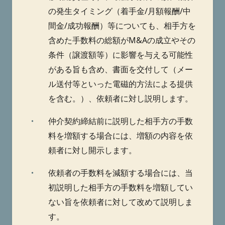
の発生タイミング（着手金/月額報酬/中
間金/成功報酬）等についても、相手方を
含めた手数料の総額がM&Aの成立やその
条件（譲渡額等）に影響を与える可能性
がある旨も含め、書面を交付して（メー
ル送付等といった電磁的方法による提供
を含む。）、依頼者に対し説明します。
・
仲介契約締結前に説明した相手方の手数
料を増額する場合には、増額の内容を依
頼者に対し開示します。
・
依頼者の手数料を減額する場合には、当
初説明した相手方の手数料を増額してい
ない旨を依頼者に対して改めて説明しま
す。