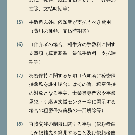
控除、支払時期等）
(5)
手数料以外に依頼者が支払うべき費用
（費用の種類、支払時期等）
(6)
（仲介者の場合）相手方の手数料に関す
る事項（算定基準、最低手数料、支払時
期等）
(7)
秘密保持に関する事項（依頼者に秘密保
持義務を課す場合にはその旨、秘密保持
の対象となる事実、士業等専門家や事業
承継・引継ぎ支援センター等に開示する
場合の秘密保持義務の一部解除等）
(8)
直接交渉の制限に関する事項（依頼者自
らが候補先を発見すること及び依頼者自