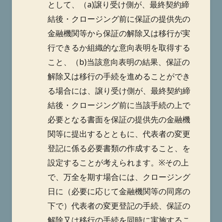
として、（a)譲り受け側が、最終契約締
結後・クロージング前に保証の提供先の
金融機関等から保証の解除又は移行が実
行できるか組織的な意向表明を取得する
こと、（b)当該意向表明の結果、保証の
解除又は移行の手続を進めることができ
る場合には、譲り受け側が、最終契約締
結後・クロージング前に当該手続の上で
必要となる書面を保証の提供先の金融機
関等に提出するとともに、代表者の変更
登記に係る必要書類の作成すること、を
設定することが考えられます。※その上
で、万全を期す場合には、クロージング
日に（必要に応じて金融機関等の同席の
下で）代表者の変更登記の手続、保証の
解除又は移行の手続を同時に実施するこ