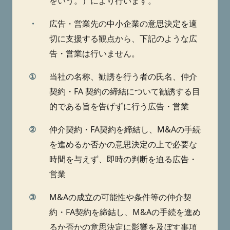
をいう。）により行います。
・
広告・営業先の中小企業の意思決定を適
切に支援する観点から、下記のような広
告・営業は行いません。
①
当社の名称、勧誘を行う者の氏名、仲介
契約・FA 契約の締結について勧誘する目
的である旨を告げずに行う広告・営業
②
仲介契約・FA契約を締結し、M&Aの手続
を進めるか否かの意思決定の上で必要な
時間を与えず、即時の判断を迫る広告・
営業
③
M&Aの成立の可能性や条件等の仲介契
約・FA契約を締結し、M&Aの手続を進め
るか否かの意思決定に影響を及ぼす事項