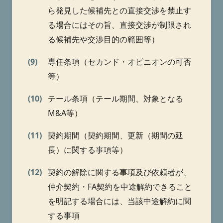
ら発見した候補先との直接交渉を禁止す
る場合にはその旨、直接交渉が制限され
る候補先や交渉目的の範囲等）
(9)
専任条項（セカンド・オピニオンの可否
等）
(10)
テール条項（テール期間、対象となる
M&A等）
(11)
契約期間（契約期間、更新（期間の延
長）に関する事項等）
(12)
契約の解除に関する事項及び依頼者が、
仲介契約・FA契約を中途解約できること
を明記する場合には、当該中途解約に関
する事項