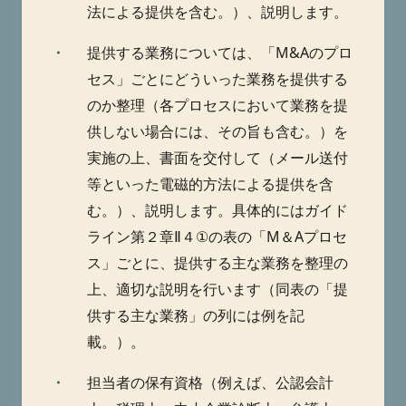
法による提供を含む。）、説明します。
・
提供する業務については、「M&Aのプロ
セス」ごとにどういった業務を提供する
のか整理（各プロセスにおいて業務を提
供しない場合には、その旨も含む。）を
実施の上、書面を交付して（メール送付
等といった電磁的方法による提供を含
む。）、説明します。具体的にはガイド
ライン第２章Ⅱ４①の表の「M＆Aプロセ
ス」ごとに、提供する主な業務を整理の
上、適切な説明を行います（同表の「提
供する主な業務」の列には例を記
載。）。
・
担当者の保有資格（例えば、公認会計