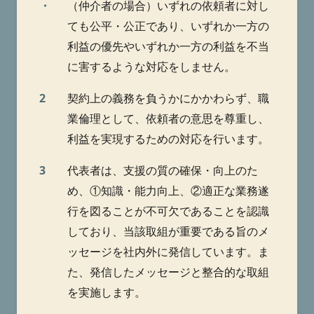
・
（仲介者の場合）いずれの依頼者に対し
ても公平・公正であり、いずれか一方の
利益の優先やいずれか一方の利益を不当
に害するような対応をしません。
2
契約上の義務を負うかにかかわらず、職
業倫理として、依頼者の意思を尊重し、
利益を実現するための対応を行います。
3
代表者は、支援の質の確保・向上のた
め、①知識・能力向上、②適正な業務遂
行を図ることが不可欠であることを認識
しており、当該取組が重要である旨のメ
ッセージを社内外に発信しています。ま
た、発信したメッセージと整合的な取組
を実施します。