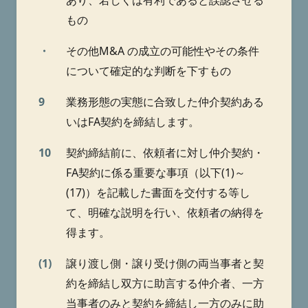
あり、若しくは有利であると誤認させる
もの
・
その他M&A の成立の可能性やその条件
について確定的な判断を下すもの
9
業務形態の実態に合致した仲介契約ある
いはFA契約を締結します。
10
契約締結前に、依頼者に対し仲介契約・
FA契約に係る重要な事項（以下(1)～
(17)）を記載した書面を交付する等し
て、明確な説明を行い、依頼者の納得を
得ます。
(1)
譲り渡し側・譲り受け側の両当事者と契
約を締結し双方に助言する仲介者、一方
当事者のみと契約を締結し一方のみに助