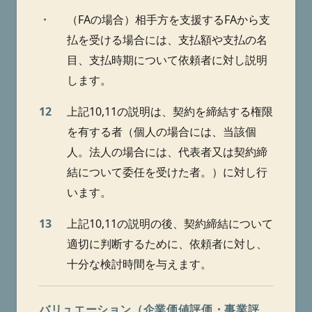
・
（FAの場合）相手方を支援するFAから支
払を受ける場合には、支払額や支払の名
目、支払時期について依頼者に対し説明
します。
12
上記10,11の説明は、契約を締結する権限
を有する者（個人の場合には、当該個
人。法人の場合には、代表者又は契約締
結について委任を受けた者。）に対し行
います。
13
上記10,11の説明の後、契約締結について
適切に判断するために、依頼者に対し、
十分な検討時間を与えます。
バリュエーション（企業価値評価・事業評