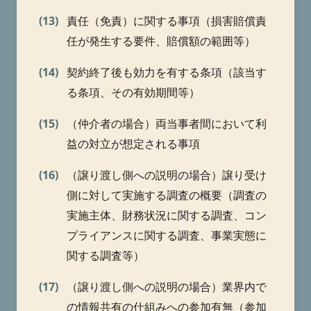
(13)
責任（免責）に関する事項（損害賠償責
任が発生する要件、賠償額の範囲等）
(14)
契約終了後も効力を有する条項（該当す
る条項、その有効期間等）
(15)
（仲介者の場合）両当事者間において利
益の対立が想定される事項
(16)
（譲り渡し側への説明の場合）譲り受け
側に対して実施する調査の概要（調査の
実施主体、財務状況に関する調査、コン
プライアンスに関する調査、事業実態に
関する調査等）
(17)
（譲り渡し側への説明の場合）業界内で
の情報共有の仕組みへの参加有無（参加