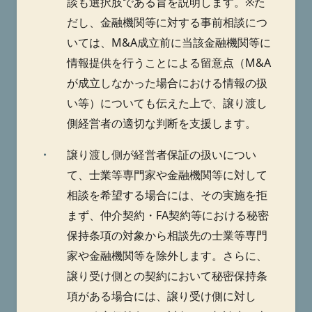
談も選択肢である旨を説明します。※た
だし、金融機関等に対する事前相談につ
いては、M&A成立前に当該金融機関等に
情報提供を行うことによる留意点（M&A
が成立しなかった場合における情報の扱
い等）についても伝えた上で、譲り渡し
側経営者の適切な判断を支援します。
・
譲り渡し側が経営者保証の扱いについ
て、士業等専門家や金融機関等に対して
相談を希望する場合には、その実施を拒
まず、仲介契約・FA契約等における秘密
保持条項の対象から相談先の士業等専門
家や金融機関等を除外します。さらに、
譲り受け側との契約において秘密保持条
項がある場合には、譲り受け側に対し