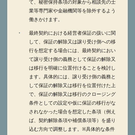
て、秘密保持条項の対象から相談先の士
業等専門家や金融機関等を除外するよう
働きかけます。
・
最終契約における経営者保証の扱いに関
して、保証の解除又は譲り受け側への移
行を想定する場合には、最終契約におい
て譲り受け側の義務として保証の解除又
は移行を明確に位置付けることを検討し
ます。具体的には、譲り受け側の義務と
して保証の解除又は移行を位置付けた上
で、保証の解除又は移行のクロージング
条件としての設定や仮に保証の移行がな
されなかった場合を想定した条項（例え
ば、契約解除条項や補償条項等）を盛り
込む方向で調整します。※具体的な条件