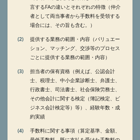
言するFAの違いとそれぞれの特徴（仲介
者として両当事者から手数料を受領する
場合には、その旨も含む。）
(2)
提供する業務の範囲・内容（バリュエー
ション、マッチング、交渉等のプロセス
ごとに提供する業務の範囲・内容）
(3)
担当者の保有資格（例えば、公認会計
士、税理士、中小企業診断士、弁護士、
行政書士、司法書士、社会保険労務士、
その他会計に関する検定（簿記検定、ビ
ジネス会計検定等）等）、経験年数・成
約実績
(4)
手数料に関する事項（算定基準、金額、
最低手数料、既に支払を受けた手数料の