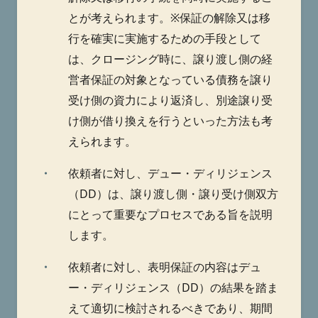
とが考えられます。※保証の解除又は移
行を確実に実施するための手段として
は、クロージング時に、譲り渡し側の経
営者保証の対象となっている債務を譲り
受け側の資力により返済し、別途譲り受
け側が借り換えを行うといった方法も考
えられます。
・
依頼者に対し、デュー・ディリジェンス
（DD）は、譲り渡し側・譲り受け側双方
にとって重要なプロセスである旨を説明
します。
・
依頼者に対し、表明保証の内容はデュ
ー・ディリジェンス（DD）の結果を踏ま
えて適切に検討されるべきであり、期間