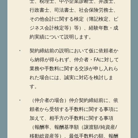
士、税理士、中小企業診断士、弁護士、
行政書士、司法書士、社会保険労務士、
その他会計に関する検定（簿記検定、ビ
ジネス会計検定等）等）、経験年数・成
約実績について説明します。
・
契約締結前の説明において仮に依頼者か
ら納得が得られず、仲介者・FAに対して
業務や手数料に関する交渉が申し入れら
れた場合には、誠実に対応を検討しま
す。
・
（仲介者の場合）仲介契約締結前に、依
頼者から受領する手数料に関する事項に
加えて、相手方の手数料に関する事項
（報酬率、報酬基準額（譲渡額/純資産/
移動総資産等）、最低手数料の額、報酬