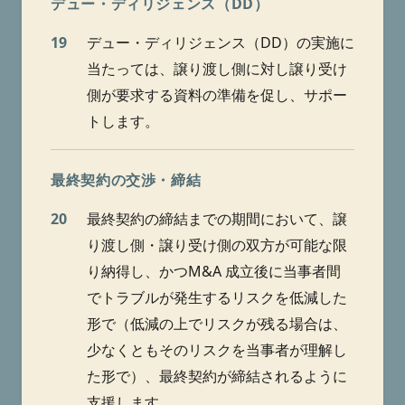
デュー・ディリジェンス（DD）
19
デュー・ディリジェンス（DD）の実施に
当たっては、譲り渡し側に対し譲り受け
側が要求する資料の準備を促し、サポー
トします。
最終契約の交渉・締結
20
最終契約の締結までの期間において、譲
り渡し側・譲り受け側の双方が可能な限
り納得し、かつM&A 成立後に当事者間
でトラブルが発生するリスクを低減した
形で（低減の上でリスクが残る場合は、
少なくともそのリスクを当事者が理解し
た形で）、最終契約が締結されるように
支援します。