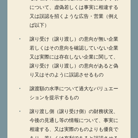
について、虚偽若しくは事実に相違する
又は誤認を招くような広告・営業（例え
ば以下）
・
譲り受け（譲り渡し）の意向が無い企業
若しくはその意向を確認していない企業
又は実際には存在しない企業に関して、
譲り受け（譲り渡し）の意向があると偽
り又はそのように誤認させるもの
・
譲渡額の水準について過大なバリュエー
ションを提示するもの
・
譲り渡し側（譲り受け側）の財務状況、
今後の見通し等の情報について、事実に
相違する、又は実際のものよりも優良で