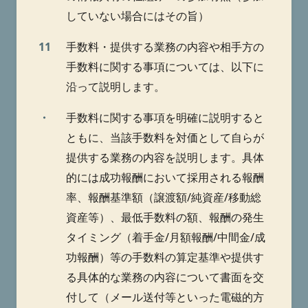
していない場合にはその旨）
11
手数料・提供する業務の内容や相手方の
手数料に関する事項については、以下に
沿って説明します。
・
手数料に関する事項を明確に説明すると
ともに、当該手数料を対価として自らが
提供する業務の内容を説明します。具体
的には成功報酬において採用される報酬
率、報酬基準額（譲渡額/純資産/移動総
資産等）、最低手数料の額、報酬の発生
タイミング（着手金/月額報酬/中間金/成
功報酬）等の手数料の算定基準や提供す
る具体的な業務の内容について書面を交
付して（メール送付等といった電磁的方