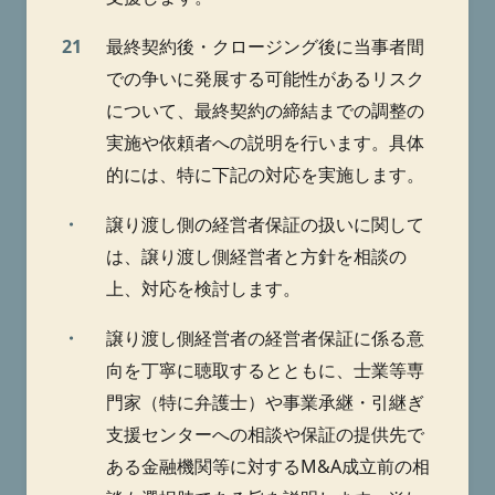
21
最終契約後・クロージング後に当事者間
での争いに発展する可能性があるリスク
について、最終契約の締結までの調整の
実施や依頼者への説明を行います。具体
的には、特に下記の対応を実施します。
・
譲り渡し側の経営者保証の扱いに関して
は、譲り渡し側経営者と方針を相談の
上、対応を検討します。
・
譲り渡し側経営者の経営者保証に係る意
向を丁寧に聴取するとともに、士業等専
門家（特に弁護士）や事業承継・引継ぎ
支援センターへの相談や保証の提供先で
ある金融機関等に対するM&A成立前の相